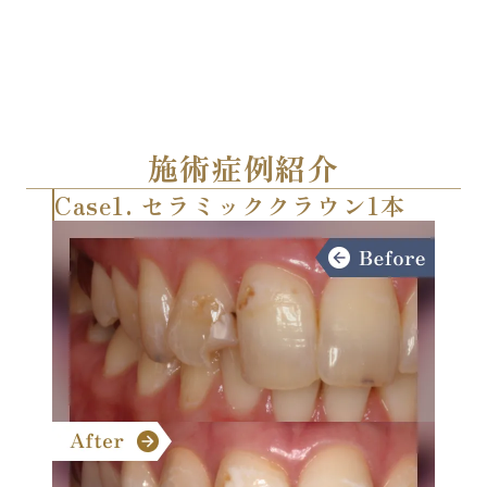
施術症例紹介
Case1. セラミッククラウン1本