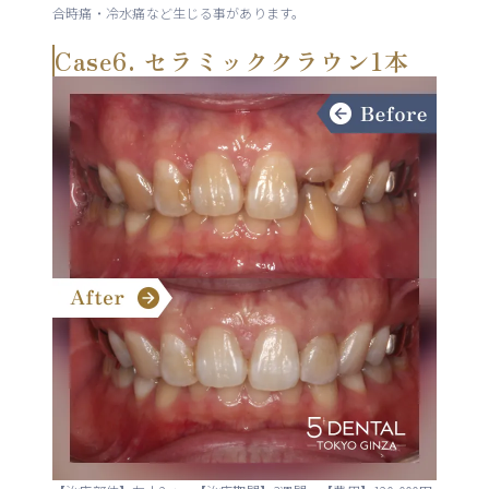
合時痛・冷水痛など生じる事があります。
Case6. セラミッククラウン1本