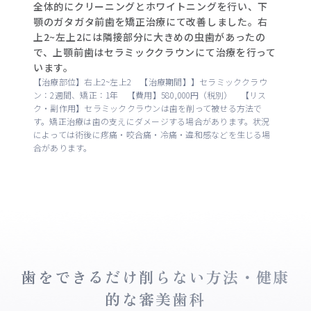
全体的にクリーニングとホワイトニングを行い、下
顎のガタガタ前歯を矯正治療にて改善しました。右
上2~左上2には隣接部分に大きめの虫歯があったの
で、上顎前歯はセラミッククラウンにて治療を行って
います。
【治療部位】右上2~左上2 【治療期間】】セラミッククラウ
ン：2週間、矯正：1年 【費用】580,000円（税別） 【リス
ク・副作用】セラミッククラウンは歯を削って被せる方法で
す。矯正治療は歯の支えにダメージする場合があります。状況
によっては術後に疼痛・咬合痛・冷痛・違和感などを生じる場
合があります。
歯をできるだけ削らない方法・健康
的な審美歯科