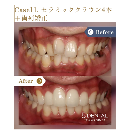
Case11. セラミッククラウン4本
＋歯列矯正