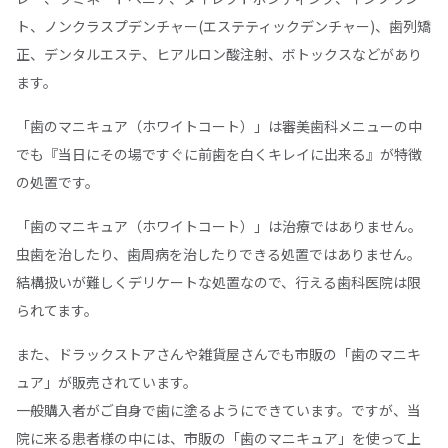
ト、ノンクラスプデンチャー(エステティックデンチャー)、歯列矯
正、デンタルエステ、ヒアルロン酸注射、ボトックスなどがあり
ます。
「歯のマニキュア（ホワイトコート）」は審美歯科メニューの中
でも『当日にその場ですぐに前歯を白くキレイに出来る』が特徴
の処置です。
「歯のマニキュア（ホワイトコート）」は治療ではありません。
虫歯を治したり、歯周病を治したりできる処置ではありません。
結構扱いが難しくデリケートな処置なので、行える歯科医院は限
られてます。
また、ドラックストアさんや雑貨屋さんでも市販の「歯のマニキ
ュア」が販売されています。
一般購入者がご自身で歯に塗るようにできています。ですが、当
院に来る患者様の中には、市販の「歯のマニキュア」を使って上