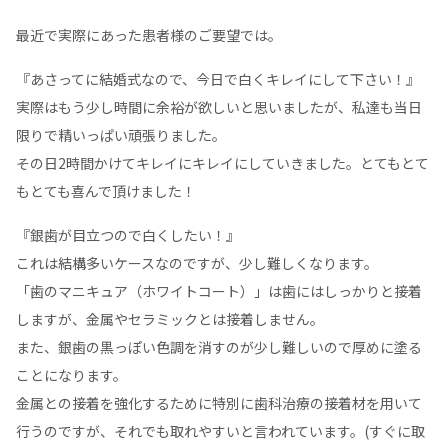
最近で実際にあった患者様のご要望では。
『あさってに結婚式なので、今日で白くキレイにして下さい！』
実際はもう少し時間に余裕が欲しいと思いましたが、私達も当日
限りで精いっぱい頑張りました。
その日2時間かけてキレイにキレイにしていきました。とてもとて
もとても喜んで頂けました！
『銀歯が目立つので白くしたい！』
これは結構多いケースなのですが、少し難しくなります。
「歯のマニキュア（ホワイトコート）」は歯にはしっかりと接着
しますが、金属やセラミックとは接着しません。
また、銀歯の黒っぽい色調を消すのが少し難しいので厚めに塗る
ことになります。
金属との接着を強化するために特別に歯科治療の接着材を用いて
行うのですが、それでも取れやすいと言われています。(すぐに取