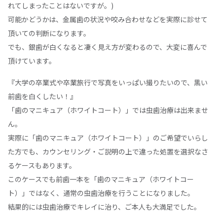
れてしまったことはないですが。)
可能かどうかは、金属歯の状況や咬み合わせなどを実際に診せて
頂いての判断になります。
でも、銀歯が白くなると凄く見え方が変わるので、大変に喜んで
頂けています。
『大学の卒業式や卒業旅行で写真をいっぱい撮りたいので、黒い
前歯を白くしたい！』
「歯のマニキュア（ホワイトコート）」では虫歯治療は出来ませ
ん。
実際に「歯のマニキュア（ホワイトコート）」のご希望でいらし
た方でも、カウンセリング・ご説明の上で違った処置を選択なさ
るケースもあります。
このケースでも前歯一本を「歯のマニキュア（ホワイトコー
ト）」ではなく、通常の虫歯治療を行うことになりました。
結果的には虫歯治療でキレイに治り、ご本人も大満足でした。