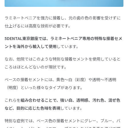
ラミネートベニアを強力に接着し、元の歯の色の影響を受けずに
仕上げるには高度な技術が必要です。
5DENTAL東京銀座では、ラミネートベニア専用の特殊な接着セメ
ントを海外から輸入して使用
しています。
なお、他院ではこのような特別な接着セメントを使用していると
ころはほとんどないのが現状です。
ベースの接着セメントには、黄色〜白（彩度）や透明～不透明
（明度）といった様々なタイプがあります。
これらを
組み合わせることで、強い白、透明感、汚れ色、混ぜ色
など、目的に応じた色味を表現
しています。
特別な症例では、ベース色の接着セメントにグレー、ブルー、バ