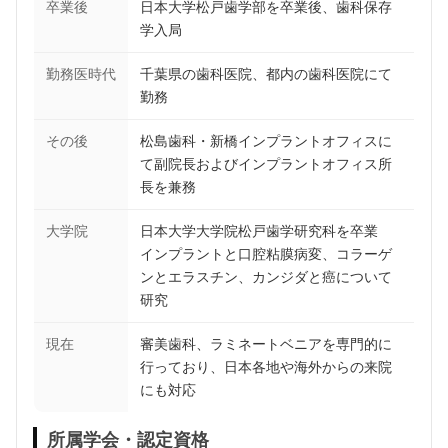
卒業後
日本大学松戸歯学部を卒業後、歯科保存
学入局
勤務医時代
千葉県の歯科医院、都内の歯科医院にて
勤務
その後
松島歯科・新橋インプラントオフィスに
て副院長およびインプラントオフィス所
長を兼務
大学院
日本大学大学院松戸歯学研究科を卒業
インプラントと口腔粘膜病変、コラーゲ
ンとエラスチン、カンジダと癌について
研究
現在
審美歯科、ラミネートベニアを専門的に
行っており、日本各地や海外からの来院
にも対応
所属学会・認定資格