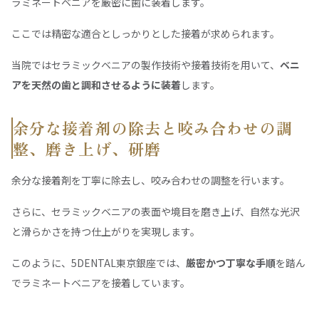
ラミネートベニアを厳密に歯に装着します。
ここでは精密な適合としっかりとした接着が求められます。
当院ではセラミックベニアの製作技術や接着技術を用いて、
ベニ
アを天然の歯と調和させるように装着
します。
余分な接着剤の除去と咬み合わせの調
整、磨き上げ、研磨
余分な接着剤を丁寧に除去し、咬み合わせの調整を行います。
さらに、セラミックベニアの表面や境目を磨き上げ、自然な光沢
と滑らかさを持つ仕上がりを実現します。
このように、5DENTAL東京銀座では、
厳密かつ丁寧な手順
を踏ん
でラミネートベニアを接着しています。