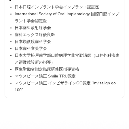
日本口腔インプラント学会インプラント認証医
International Society of Oral Implantology 国際口腔インプ
ラント学会認定医
日本歯科放射線学会
歯科エックス線優良医
日本顕微鏡歯科学会
日本歯科審美学会
日本大学松戸歯学部口腔病理学非常勤講師（口腔外科疾患
と顕微鏡診断の指導）
厚生労働省指定臨床研修医指導資格
マウスピース矯正 Smile TRU認定
マウスピース矯正 インビザラインGO認定 “invisalign go
100”