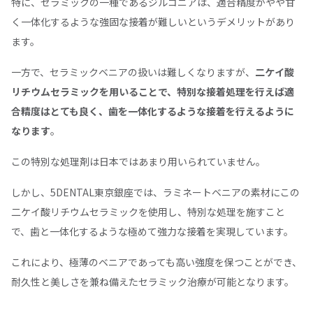
特に、セラミックの一種であるジルコニアは、適合精度がやや甘
く一体化するような強固な接着が難しいというデメリットがあり
ます。
一方で、セラミックベニアの扱いは難しくなりますが、
二ケイ酸
リチウムセラミックを用いることで、特別な接着処理を行えば適
合精度はとても良く、歯を一体化するような接着を行えるように
なります
。
この特別な処理剤は日本ではあまり用いられていません。
しかし、5DENTAL東京銀座では、ラミネートベニアの素材にこの
二ケイ酸リチウムセラミックを使用し、特別な処理を施すこと
で、歯と一体化するような極めて強力な接着を実現しています。
これにより、極薄のベニアであっても高い強度を保つことができ、
耐久性と美しさを兼ね備えたセラミック治療が可能となります。