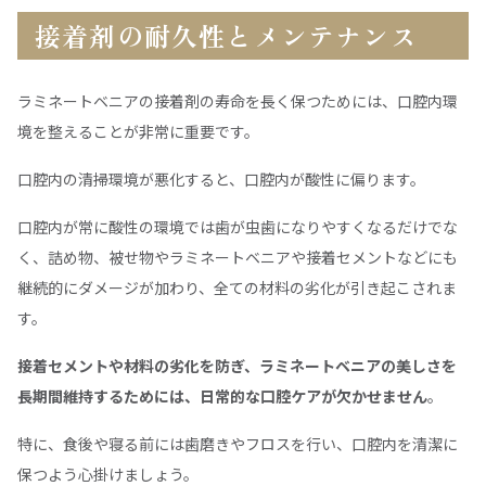
接着剤の耐久性とメンテナンス
ラミネートベニアの接着剤の寿命を長く保つためには、口腔内環
境を整えることが非常に重要です。
口腔内の清掃環境が悪化すると、口腔内が酸性に偏ります。
口腔内が常に酸性の環境では歯が虫歯になりやすくなるだけでな
く、詰め物、被せ物やラミネートベニアや接着セメントなどにも
継続的にダメージが加わり、全ての材料の劣化が引き起こされま
す。
接着セメントや材料の劣化を防ぎ、ラミネートベニアの美しさを
長期間維持するためには、日常的な口腔ケアが欠かせません
。
特に、食後や寝る前には歯磨きやフロスを行い、口腔内を清潔に
保つよう心掛けましょう。