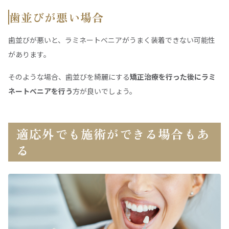
歯並びが悪い場合
歯並びが悪いと、ラミネートべニアがうまく装着できない可能性
があります。
そのような場合、歯並びを綺麗にする
矯正治療を行った後にラミ
ネートべニアを行う
方が良いでしょう。
適応外でも施術ができる場合もあ
る