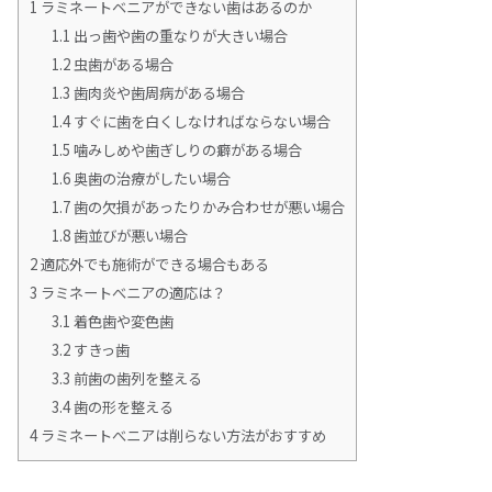
1
ラミネートベニアができない歯はあるのか
1.1
出っ歯や歯の重なりが大きい場合
1.2
虫歯がある場合
1.3
歯肉炎や歯周病がある場合
1.4
すぐに歯を白くしなければならない場合
1.5
噛みしめや歯ぎしりの癖がある場合
1.6
奥歯の治療がしたい場合
1.7
歯の欠損があったりかみ合わせが悪い場合
1.8
歯並びが悪い場合
2
適応外でも施術ができる場合もある
3
ラミネートべニアの適応は？
3.1
着色歯や変色歯
3.2
すきっ歯
3.3
前歯の歯列を整える
3.4
歯の形を整える
4
ラミネートべニアは削らない方法がおすすめ