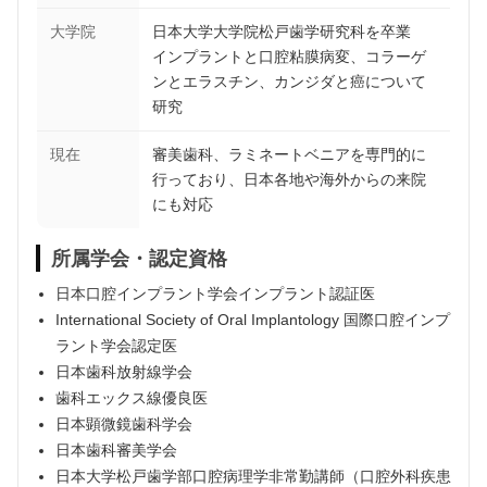
大学院
日本大学大学院松戸歯学研究科を卒業
インプラントと口腔粘膜病変、コラーゲ
ンとエラスチン、カンジダと癌について
研究
現在
審美歯科、ラミネートベニアを専門的に
行っており、日本各地や海外からの来院
にも対応
所属学会・認定資格
日本口腔インプラント学会インプラント認証医
International Society of Oral Implantology 国際口腔インプ
ラント学会認定医
日本歯科放射線学会
歯科エックス線優良医
日本顕微鏡歯科学会
日本歯科審美学会
日本大学松戸歯学部口腔病理学非常勤講師（口腔外科疾患