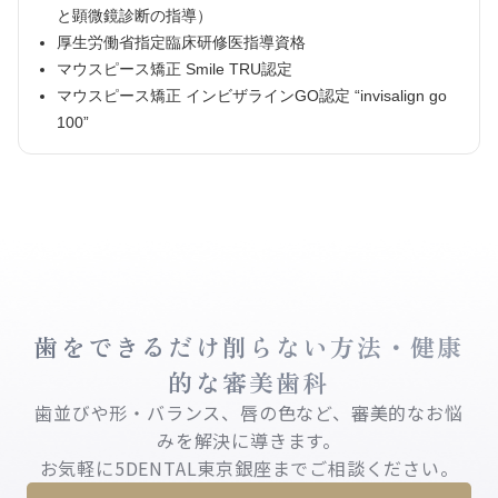
と顕微鏡診断の指導）
厚生労働省指定臨床研修医指導資格
マウスピース矯正 Smile TRU認定
マウスピース矯正 インビザラインGO認定 “invisalign go
100”
歯をできるだけ削らない方法・健康
的な審美歯科
歯並びや形・バランス、唇の色など、審美的なお悩
みを解決に導きます。
お気軽に5DENTAL東京銀座までご相談ください。