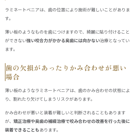
ラミネートべニアは、歯の位置により施術が難しいことがありま
す。
薄い板のようなものを歯につけますので、綺麗に貼り付けること
ができない
強い咬合力がかかる奥歯には向かない
治療となってい
ます。
歯の欠損があったりかみ合わせが悪い
場合
薄い板のようなラミネートべニアは、歯のかみ合わせの状態によ
り、割れたり欠けてしまうリスクがあります。
かみ合わせが悪いと装着が難しいと判断されることもあります
が、
矯正治療や奥歯の補綴治療で咬み合わせの改善を行った後に
装着できることも
あります。