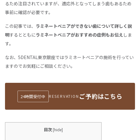
るため注目されていますが、適応外となってしまう歯もあるため
事前に確認が必要です。
この記事では、
ラミネートべニアができない歯について詳しく説
明
するとともに
ラミネートベニアがおすすめの症例もお伝え
しま
す。
なお、5DENTAL東京銀座ではラミネートベニアの施術を行ってい
ますのでお気軽にご相談ください。
ご予約はこちら
24時間受付中
RESERVATION
目次
[
hide
]