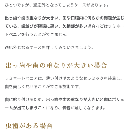
ひとつですが、適応外となってしまうケースがあります。
出っ歯
や
歯の重なりが大きい
、
歯や口腔内に何らかの問題が生じ
ている
、
歯並びが極端に悪い
、
欠損部が多い
場合などはラミネー
トべニアを行うことができません。
適応外となるケースを詳しくみていきましょう。
出っ歯や歯の重なりが大きい場合
ラミネートべニアは、薄い付け爪のようなセラミックを装着し、
歯を美しく見せることができる施術です。
歯に貼り付けるため、
出っ歯や歯の重なりが大きいと歯にボリュ
ームが出てしまう
ことになり、装着が難しくなります。
虫歯がある場合