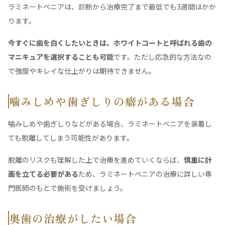
ラミネートべニアは、診断から治療完了まで最低でも3週間はかか
ります。
今すぐに歯を白くしたいときは、ホワイトコートと呼ばれる歯の
マニキュアを選択することも可能
です。ただし応急的な方法なの
で強度やキレイな仕上がりは期待できません。
噛みしめや歯ぎしりの癖がある場合
噛みしめや歯ぎしりなどがある場合、ラミネートべニアを装着し
ても脱離してしまう可能性があります。
脱離のリスクも理解した上で治療を進めていくならば、
慎重に計
画を立てる必要がある
ため、ラミネートベニアの治療に詳しい専
門医師のもとで施術を受けましょう。
奥歯の治療がしたい場合