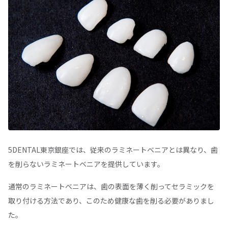
5DENTAL東京銀座では、従来のラミネートベニアとは異なり、歯
を削らないラミネートベニアを提供しています。
通常のラミネートベニアは、歯の表面を薄く削ってセラミックを
取り付ける方法であり、このため健康な歯を削る必要がありまし
た。