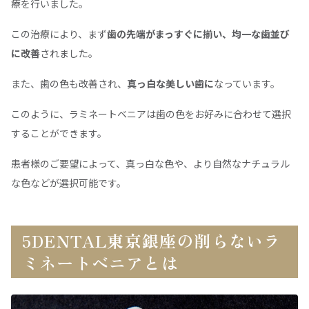
療を行いました。
この治療により、まず
歯の先端がまっすぐに揃い、均一な歯並び
に改善
されました。
また、歯の色も改善され、
真っ白な美しい歯に
なっています。
このように、ラミネートベニアは歯の色をお好みに合わせて選択
することができます。
患者様のご要望によって、真っ白な色や、より自然なナチュラル
な色などが選択可能です。
5DENTAL東京銀座の削らないラ
ミネートべニアとは