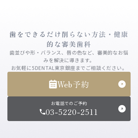
歯をできるだけ削らない方法・健康
的な審美歯科
歯並びや形・バランス、唇の色など、審美的なお悩
みを解決に導きます。
お気軽に5DENTAL東京銀座までご相談ください。
Web予約
お電話でのご予約
03-5220-2511