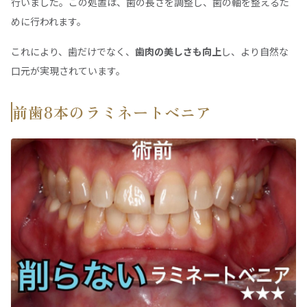
行いました。この処置は、歯の長さを調整し、歯の軸を整えるた
めに行われます。
これにより、歯だけでなく、
歯肉の美しさも向上
し、より自然な
口元が実現されています。
前歯8本のラミネートベニア