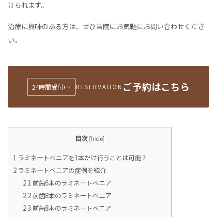
けられます。
治療に興味のある方は、ぜひ当院にお気軽にお問い合わせくださ
い。
ご予約はこちら
24時間受付中
RESERVATION
目次
[
hide
]
1
ラミネートベニアを1本だけ行うことは可能？
2
ラミネートベニアの症例を紹介
2.1
前歯6本のラミネートベニア
2.2
前歯8本のラミネートベニア
2.3
前歯8本のラミネートベニア