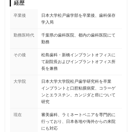
経歴
卒業後
日本大学松戸歯学部を卒業後、歯科保存
学入局
勤務医時代
千葉県の歯科医院、都内の歯科医院にて
勤務
その後
松島歯科・新橋インプラントオフィスに
て副院長およびインプラントオフィス所
長を兼務
大学院
日本大学大学院松戸歯学研究科を卒業
インプラントと口腔粘膜病変、コラーゲ
ンとエラスチン、カンジダと癌について
研究
現在
審美歯科、ラミネートベニアを専門的に
行っており、日本各地や海外からの来院
にも対応