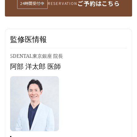
ご予約はこちら
24時間受付中
RESERVATION
監修医情報
5DENTAL東京銀座 院長
阿部 洋太郎 医師