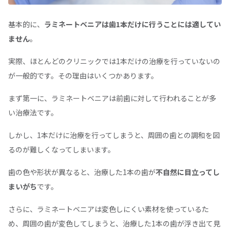
基本的に、
ラミネートベニアは歯1本だけに行うことには適してい
ません
。
実際、ほとんどのクリニックでは1本だけの治療を行っていないの
が一般的です。その理由はいくつかあります。
まず第一に、ラミネートベニアは前歯に対して行われることが多
い治療法です。
しかし、1本だけに治療を行ってしまうと、周囲の歯との調和を図
るのが難しくなってしまいます。
歯の色や形状が異なると、治療した1本の歯が
不自然に目立ってし
まいがち
です。
さらに、ラミネートベニアは変色しにくい素材を使っているた
め、周囲の歯が変色してしまうと、治療した1本の歯が浮き出て見