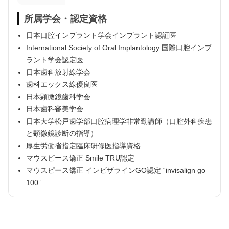
所属学会・認定資格
日本口腔インプラント学会インプラント認証医
International Society of Oral Implantology 国際口腔インプ
ラント学会認定医
日本歯科放射線学会
歯科エックス線優良医
日本顕微鏡歯科学会
日本歯科審美学会
日本大学松戸歯学部口腔病理学非常勤講師（口腔外科疾患
と顕微鏡診断の指導）
厚生労働省指定臨床研修医指導資格
マウスピース矯正 Smile TRU認定
マウスピース矯正 インビザラインGO認定 “invisalign go
100”