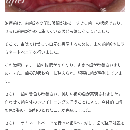
治療前は、前歯2本の間に隙間がある「すきっ歯」の状態であり、
さらに前歯が斜めに生えている状態も気になっていました。
そこで、当院では美しい口元を実現するために、上の前歯6本にラ
ミネートベニアを行いました。
この治療により、歯の隙間がなくなり、すきっ歯が改善されまし
た。また、
歯の形状も均一
に整えられ、綺麗に歯が整列していま
す。
さらに、歯の着色も改善され、
美しい歯の色が実現
されました。
合わせて歯全体のホワイトニングを行うことにより、全体的に歯
の色が揃い、調和のとれた口元が完成しました。
さらに、ラミネートベニアを行った歯6本に対し、歯肉整形処置を