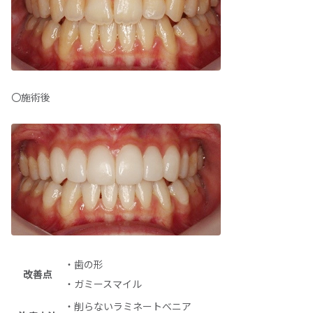
〇施術後
・歯の形
改善点
・ガミースマイル
・削らないラミネートべニア