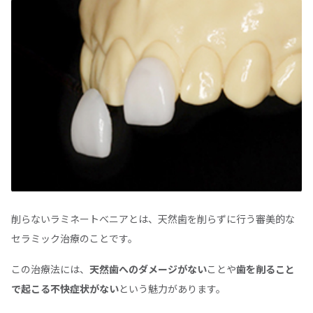
削らないラミネートべニアとは、天然歯を削らずに行う審美的な
セラミック治療のことです。
この治療法には、
天然歯へのダメージがない
ことや
歯を削ること
で起こる不快症状がない
という魅力があります。