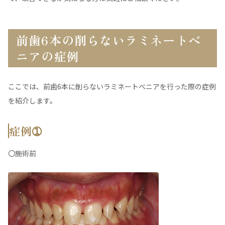
前歯6本の削らないラミネートべ
ニアの症例
ここでは、前歯6本に削らないラミネートべニアを行った際の症例
を紹介します。
症例➀
〇施術前