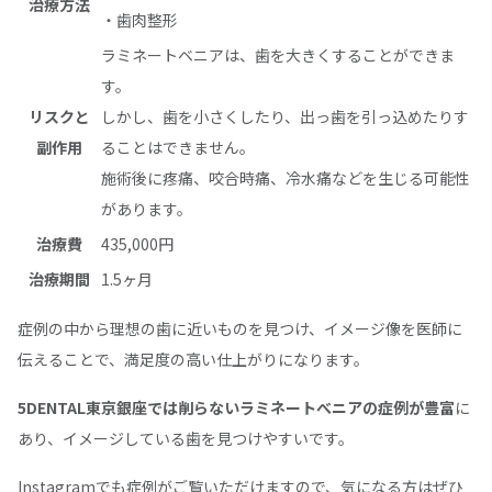
治療方法
・歯肉整形
ラミネートベニアは、歯を大きくすることができま
す。
リスクと
しかし、歯を小さくしたり、出っ歯を引っ込めたりす
副作用
ることはできません。
施術後に疼痛、咬合時痛、冷水痛などを生じる可能性
があります。
治療費
435,000円
治療期間
1.5ヶ月
症例の中から理想の歯に近いものを見つけ、イメージ像を医師に
伝えることで、満足度の高い仕上がりになります。
5DENTAL東京銀座では削らないラミネートべニアの症例が豊富
に
あり、イメージしている歯を見つけやすいです。
Instagram
でも症例がご覧いただけますので、気になる方はぜひ