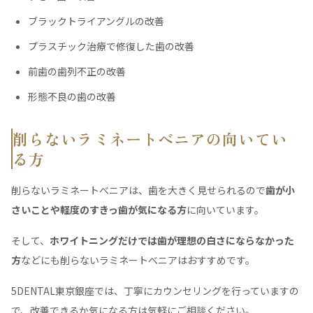
ブラックトライアングルの改善
プラスチック治療で修復した歯の改善
前歯の歯列不正の改善
形態不良の歯の改善
削らないラミネートべニアの向いてい
る方
削らないラミネートべニアは、歯を大きく見せられるので
歯が小
さいことや軽度のすきっ歯が気になる方
に向いています。
そして、
ホワイトニングだけでは歯が理想の白さにならなかった
方
などにも削らないラミネートべニアはおすすめです。
5DENTAL東京銀座では、丁寧にカウンセリングを行っていますの
で、改善できるか気になる方は気軽にご相談ください。