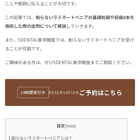
ことや医師に伝えることが大切です。
この記事では、
削らないラミネートべニアの基礎知識や前歯6本を
施術した際の症例について解説
していきます。
また、5DENTAL東京銀座では、削らないラミネートべニアを受け
ることが可能です。
ご興味のある方は、ぜひ5DENTAL東京銀座までご相談ください。
ご予約はこちら
24時間受付中
RESERVATION
目次
[
hide
]
1
削らないラミネートべニアとは？