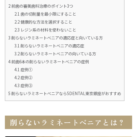
2
前歯の審美歯科治療のポイント3つ
2.1
歯の切削量を最小限にすること
2.2
健康的な方法を選択すること
2.3
レジン系の材料を使わないこと
3
削らないラミネートべニアの適応症と向いている方
3.1
削らないラミネートべニアの適応症
3.2
削らないラミネートべニアの向いている方
4
前歯6本の削らないラミネートべニアの症例
4.1
症例➀
4.2
症例②
4.3
症例③
5
削らないラミネートべニアなら5DENTAL東京銀座がおすすめ
削らないラミネートべニアとは？